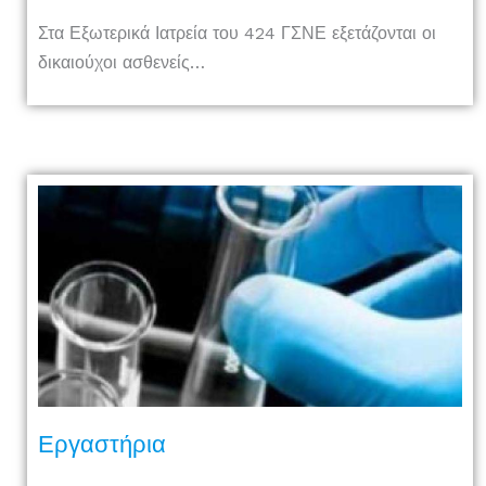
Στα Εξωτερικά Ιατρεία του 424 ΓΣΝΕ εξετάζονται οι
δικαιούχοι ασθενείς…
Εργαστήρια