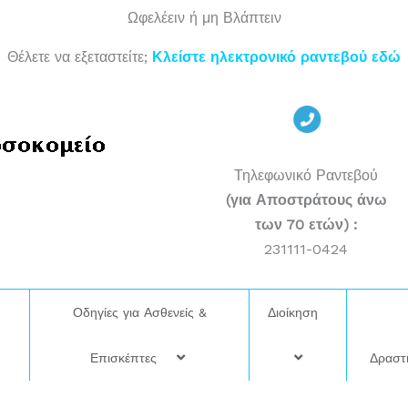
Ωφελέειν ή μη Βλάπτειν
Θέλετε να εξεταστείτε;
Κλείστε ηλεκτρονικό ραντεβού εδώ
Τηλεφωνικό Ραντεβού
(για Αποστράτους άνω
των 70 ετών) :
231111-0424
η
Οδηγίες για Ασθενείς &
Διοίκηση
Επισκέπτες
Δραστ