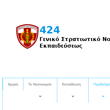
Μετάβαση
στο
περιεχόμενο
Αρχική
Το Νοσοκομείο
Εκπαίδευση
Περίθαλψ