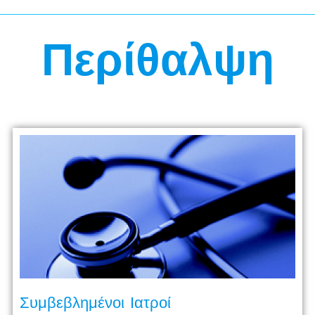
Περίθαλψη
Συμβεβλημένοι Ιατροί