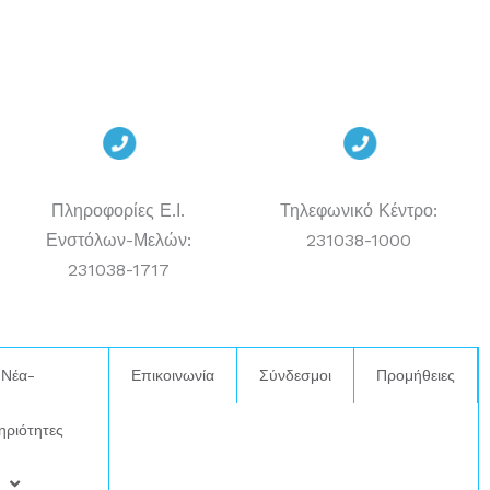
Πληροφορίες Ε.Ι.
Τηλεφωνικό Κέντρο:
Ενστόλων-Μελών:
231038-1000
231038-1717
Νέα-
Επικοινωνία
Σύνδεσμοι
Προμήθειες
ηριότητες